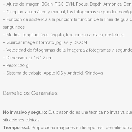
– Ajuste de imagen: BGain, TGC, DYN, Focus, Depth, Armónica, Deno
– Cineplay: automático y manual, los fotogramas se pueden con
– Función de asistencia a la punción: la función de la línea de guí
sanguíneos.
– Medida: longitud, área, ángulo, frecuencia cardíaca, obstetricia
– Guardar imagen: formato jpg, avi y DICOM
– Velocidad de fotogramas de la imagen: 22 fotogramas / segund
– Dimensión: 11 * 6 * 2 cm
– Peso: 120 g
– Sistema de trabajo: Apple iOS y Android, Windows
Beneficios Generales:
No invasivo y seguro:
El ultrasonido es una técnica no invasiva qu
situaciones clínicas.
Tiempo real:
Proporciona imágenes en tiempo real, permitiendo a 