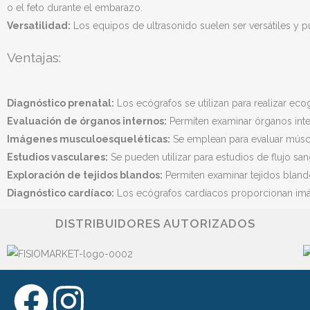
o el feto durante el embarazo.
Versatilidad:
Los equipos de ultrasonido suelen ser versátiles y p
Ventajas:
Diagnóstico prenatal:
Los ecógrafos se utilizan para realizar ecog
Evaluación de órganos internos:
Permiten examinar órganos intern
Imágenes musculoesqueléticas:
Se emplean para evaluar múscul
Estudios vasculares:
Se pueden utilizar para estudios de flujo sa
Exploración de tejidos blandos:
Permiten examinar tejidos blando
Diagnóstico cardíaco:
Los ecógrafos cardíacos proporcionan imá
DISTRIBUIDORES AUTORIZADOS