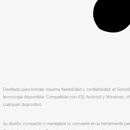
Diseñado para brindar máxima flexibilidad y confiabilidad, el Sonos
tecnología disponible. Compatible con iOS, Android y Windows, ofr
cualquier dispositivo.
Su diseño compacto y manejable lo convierte en la herramienta perfe