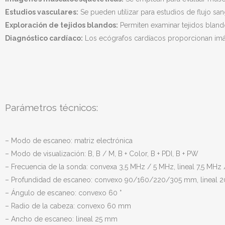
Estudios vasculares:
Se pueden utilizar para estudios de flujo sa
Exploración de tejidos blandos:
Permiten examinar tejidos blando
Diagnóstico cardíaco:
Los ecógrafos cardíacos proporcionan imá
Parámetros técnicos:
– Modo de escaneo: matriz electrónica
– Modo de visualización: B, B / M, B + Color, B + PDI, B + PW
– Frecuencia de la sonda: convexa 3,5 MHz / 5 MHz, lineal 7,5 MHz
– Profundidad de escaneo: convexo 90/160/220/305 mm, lineal
– Ángulo de escaneo: convexo 60 °
– Radio de la cabeza: convexo 60 mm
– Ancho de escaneo: lineal 25 mm