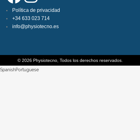
Política de privacidad
+34 633 023 714
info@physiotecno.es
© 2026 Physiotecno, Todos los derechos reservados.
Spanish
Portuguese