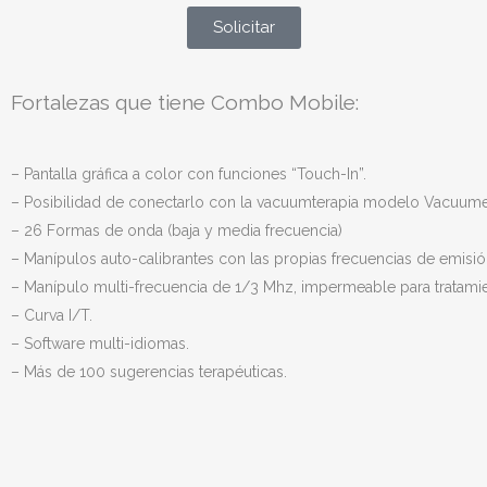
Solicitar
Fortalezas que tiene Combo Mobile:
– Pantalla gráfica a color con funciones “Touch-In”.
– Posibilidad de conectarlo con la vacuumterapia modelo Vacuume
– 26 Formas de onda (baja y media frecuencia)
– Manípulos auto-calibrantes con las propias frecuencias de emisión
– Manípulo multi-frecuencia de 1/3 Mhz, impermeable para tratamie
– Curva I/T.
– Software multi-idiomas.
– Más de 100 sugerencias terapéuticas.