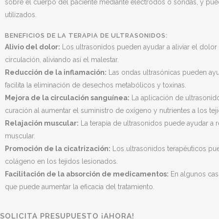
sobre el cuerpo del paciente mediante electrodos o sondas, y pue
utilizados.
BENEFICIOS DE LA TERAPIA DE ULTRASONIDOS:
Alivio del dolor:
Los ultrasonidos pueden ayudar a aliviar el dolor 
circulación, aliviando así el malestar.
Reducción de la inflamación:
Las ondas ultrasónicas pueden ayud
facilita la eliminación de desechos metabólicos y toxinas.
Mejora de la circulación sanguínea:
La aplicación de ultrasonido
curación al aumentar el suministro de oxígeno y nutrientes a los tej
Relajación muscular:
La terapia de ultrasonidos puede ayudar a re
muscular.
Promoción de la cicatrización:
Los ultrasonidos terapéuticos pue
colágeno en los tejidos lesionados.
Facilitación de la absorción de medicamentos:
En algunos caso
que puede aumentar la eficacia del tratamiento.
SOLICITA PRESUPUESTO ¡AHORA!