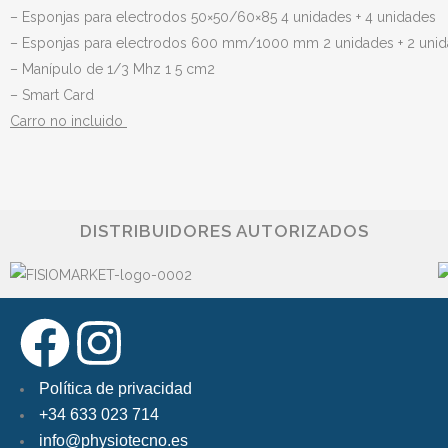
– Esponjas para electrodos 50×50/60×85 4 unidades + 4 unidades
– Esponjas para electrodos 600 mm/1000 mm 2 unidades + 2 uni
– Manípulo de 1/3 Mhz 1 5 cm2
– Smart Card
Carro no incluido
DISTRIBUIDORES AUTORIZADOS
Política de privacidad
+34 633 023 714
info@physiotecno.es