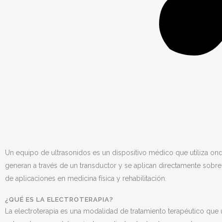
Un equipo de ultrasonidos es un dispositivo médico que utiliza ond
generan a través de un transductor y se aplican directamente sobre 
de aplicaciones en medicina física y rehabilitación.
¿QUÉ ES LA ELECTROTERAPIA?
La electroterapia es una modalidad de tratamiento terapéutico que ut