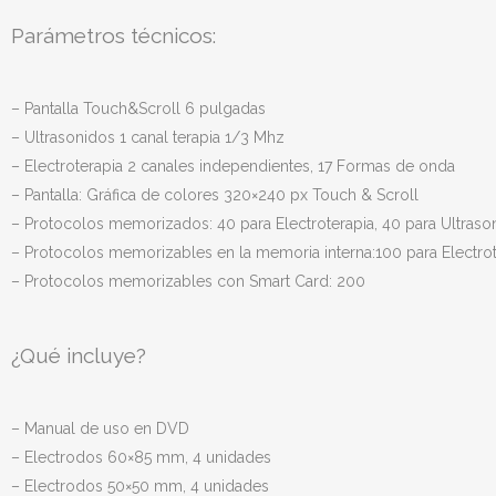
Parámetros técnicos:
– Pantalla Touch&Scroll 6 pulgadas
– Ultrasonidos 1 canal terapia 1/3 Mhz
– Electroterapia 2 canales independientes, 17 Formas de onda
– Pantalla: Gráfica de colores 320×240 px Touch & Scroll
– Protocolos memorizados: 40 para Electroterapia, 40 para Ultra
– Protocolos memorizables en la memoria interna:100 para Electrot
– Protocolos memorizables con Smart Card: 200
¿Qué incluye?
– Manual de uso en DVD
– Electrodos 60×85 mm, 4 unidades
– Electrodos 50×50 mm, 4 unidades